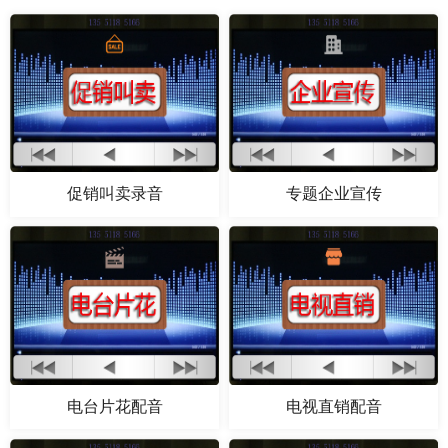
促销叫卖录音
专题企业宣传
电台片花配音
电视直销配音