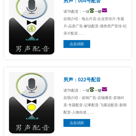
男声：004号配音
请TA配音：一键
一键
自我介绍：电台片花-企业宣传片-专题
片-品质广告-解说配音-酒类房产宣传-纪
录片配音... ...
点击试听
男声：022号配音
请TA配音：一键
一键
自我介绍：促销广告-店铺播音-卖场叫
卖-专题配音-记事配音-飞碟说配音-新闻
配音-人物自述... ...
点击试听