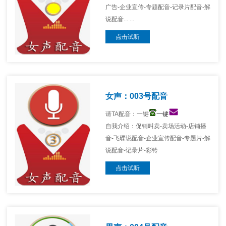
广告-企业宣传-专题配音-记录片配音-解
说配音... ...
点击试听
女声：003号配音
请TA配音：一键
一键
自我介绍：促销叫卖-卖场活动-店铺播
音-飞碟说配音-企业宣传配音-专题片-解
说配音-记录片-彩铃
点击试听