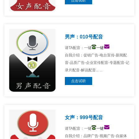
点击试听
男声：010号配音
请TA配音：一键
一键
自我介绍：促销广告-电台宣传-新闻配
音-品质广告-企业宣传配音-专题配音-记
录片配音-解说配音... ...
点击试听
女声：999号配音
请TA配音：一键
一键
自我介绍：品牌广告-视频广告-自媒体