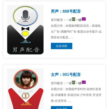
男声：888号配音
请TA配音：一键
一键
自我介绍：央视御用配音演员：高端电
台广告-调频FM广告-集团企业专题片-品
牌宣传片配音... ...
点击试听
女声：001号配音
请TA配音：一键
一键
自我介绍：央视级声音时尚:促销叫卖首
选-店铺播音-卖场活动-户外语音-开业庆
典-企业宣传... ...