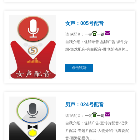
女声：005号配音
请TA配音：一键
一键
自我介绍：促销录音-品牌广告-课件介
绍-游戏配音-旁白配音-微电影动画片...
...
点击试听
男声：024号配音
请TA配音：一键
一键
自我介绍：促销广告-宣传片配音-记录
片配音-专题片配音-人物介绍-飞碟说配
音-西游记模仿... ...